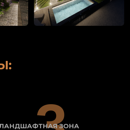
Ы:
3
ЛАНДШАФТНАЯ ЗОНА