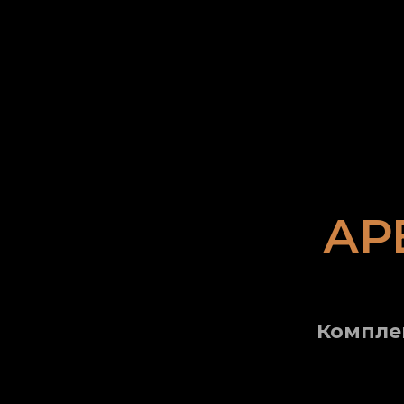
АР
Компле