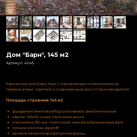
Дом "Барн", 145 м2
Артикул:
4045
Каркасный дом Барн Хаус с панорамным остеклением на
первом этаже. Светлый и современный дом от производителя.
Площадь строения: 145 м2
фундамент винтовой/бурозаливные сваи/ленточный.
каркас 145х45, сухая строганая доска.
утеплитель 150 мм, плиточный, мин вата/базальтовая вата.
плёнки изоспан aq proff.
кровля металлопрофиль/кликфальц.