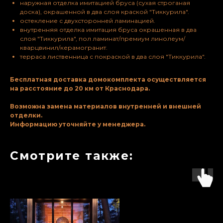
наружная отделка имитацией бруса (сухая строганая
доска), окрашенной в два слоя краской "Тиккурила".
остекление с двухсторонней ламинацией.
внутренняя отделка имитация бруса окрашенная в два
слоя "Тиккурила", пол ламинат/премиум линолеум/
кварцвинил/керамогранит.
терраса лиственница с покраской в два слоя "Тиккурила".
Бесплатная доставка домокомплекта осуществляется
на расcтояние до 20 км от Краснодара.
Возможна замена материалов внутренней и внешней
отделки.
Информацию уточняйте у менеджера.
Смотрите также: